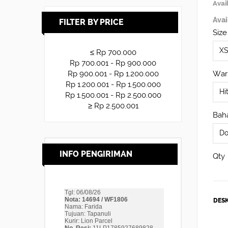
Avail
Avai
FILTER BY PRICE
Size
≤ Rp 700.000
Rp 700.001 - Rp 900.000
War
Rp 900.001 - Rp 1.200.000
Rp 1.200.001 - Rp 1.500.000
Rp 1.500.001 - Rp 2.500.000
≥ Rp 2.500.001
Baha
INFO PENGIRIMAN
Qty
DESK