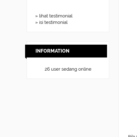
» lihat testimonial
» isi testimonial
INFORMATION
26 user sedang online
Bila