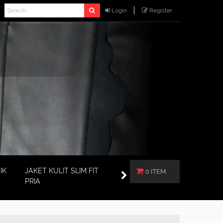
Login
Register
IK
JAKET KULIT SLIM FIT
0 ITEM
PRIA