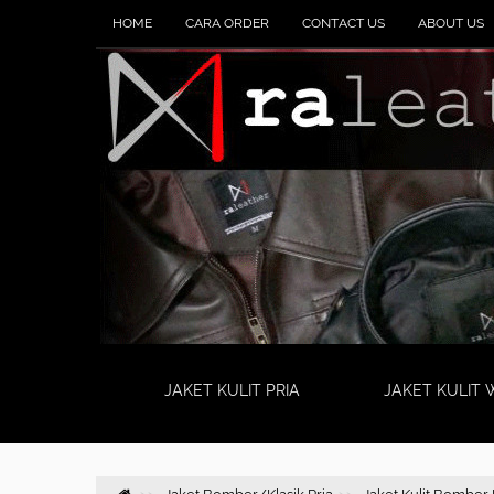
HOME
CARA ORDER
CONTACT US
ABOUT US
JAKET KULIT PRIA
JAKET KULIT 