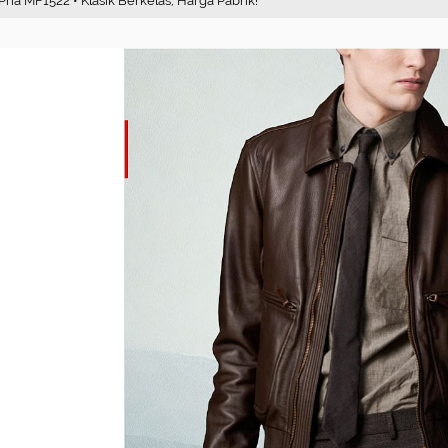
Pria MF1522 • Klasik Berkelas, Harga Pabrik!