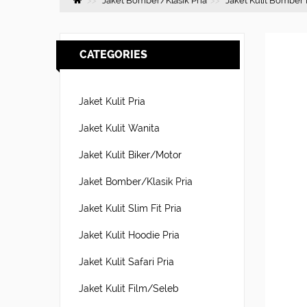
Jaket Bomber/Klasik Pria
Jaket Kulit Bomber 
CATEGORIES
Jaket Kulit Pria
Jaket Kulit Wanita
Jaket Kulit Biker/Motor
Jaket Bomber/Klasik Pria
Jaket Kulit Slim Fit Pria
Jaket Kulit Hoodie Pria
Jaket Kulit Safari Pria
Jaket Kulit Film/Seleb