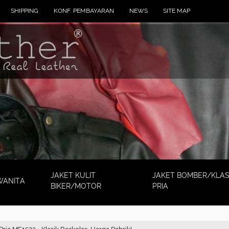
SHIPPING
KONF. PEMBAYARAN
NEWS
SITE MAP
JAKET KULIT
JAKET BOMBER/KLAS
WANITA
BIKER/MOTOR
PRIA