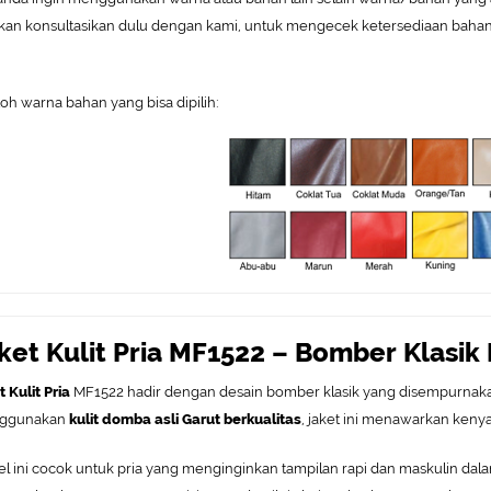
hkan konsultasikan dulu dengan kami, untuk mengecek ketersediaan bahan
oh warna bahan yang bisa dipilih:
ket Kulit Pria MF1522 – Bomber Klasik 
t Kulit Pria
MF1522 hadir dengan desain bomber klasik yang disempurnak
ggunakan
kulit domba asli Garut berkualitas
, jaket ini menawarkan keny
l ini cocok untuk pria yang menginginkan tampilan rapi dan maskulin dala