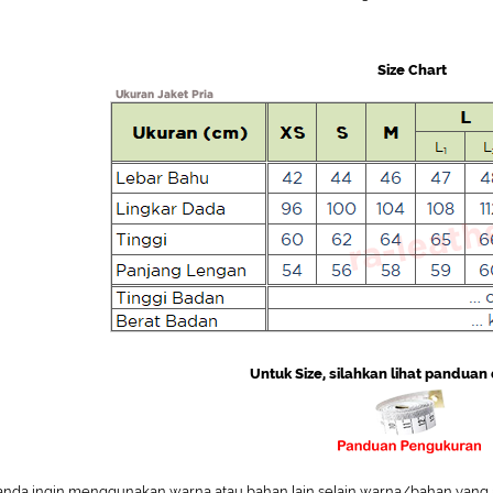
Size Chart
Untuk Size, silahkan lihat panduan 
 anda ingin menggunakan warna atau bahan lain selain warna/bahan yang 