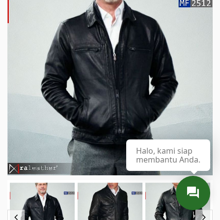
Halo, kami siap
membantu Anda.