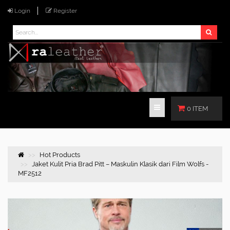
Login
Register
0 ITEM
Hot Products
Jaket Kulit Pria Brad Pitt – Maskulin Klasik dari Film Wolfs -
MF2512