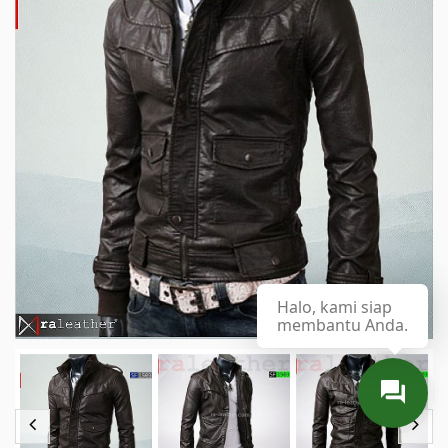
Halo, kami siap
membantu Anda.