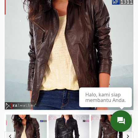
Halo, kami siap
membantu Anda.