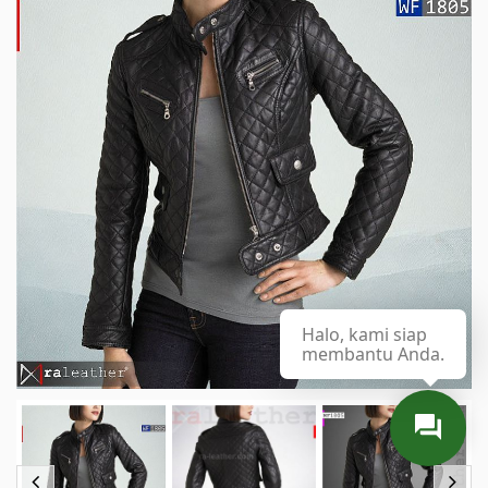
Halo, kami siap
membantu Anda.