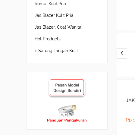
Rompi Kulit Pria
Jas Blazer Kulit Pria
Jas Blazer, Coat Wanita
Hot Products
Sarung Tangan Kulit
JAK
Rp 1