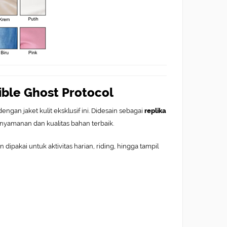
sible Ghost Protocol
engan jaket kulit eksklusif ini. Didesain sebagai
replika
enyamanan dan kualitas bahan terbaik.
an dipakai untuk aktivitas harian, riding, hingga tampil