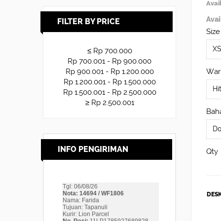
Avail
Avai
FILTER BY PRICE
Size
≤ Rp 700.000
Rp 700.001 - Rp 900.000
War
Rp 900.001 - Rp 1.200.000
Rp 1.200.001 - Rp 1.500.000
Rp 1.500.001 - Rp 2.500.000
≥ Rp 2.500.001
Baha
INFO PENGIRIMAN
Qty
DESK