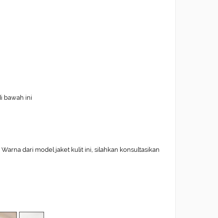
di bawah ini
arna dari model jaket kulit ini, silahkan konsultasikan