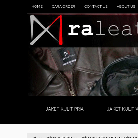
HOME
CARA ORDER
CONTACT US
ABOUT US
JAKET KULIT PRIA
JAKET KULIT 