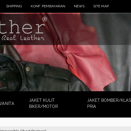
SHIPPING
KONF. PEMBAYARAN
NEWS
SITE MAP
JAKET KULIT
JAKET BOMBER/KLAS
WANITA
BIKER/MOTOR
PRIA