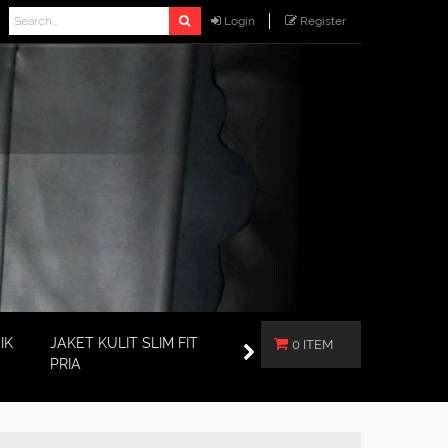
Login
Register
IK
JAKET KULIT SLIM FIT
0 ITEM
PRIA