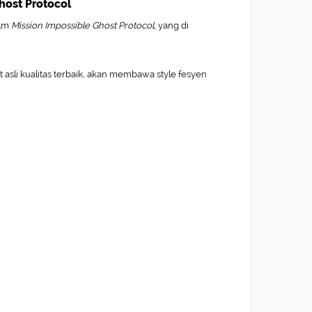
Ghost Protocol
ilm
Mission Impossible Ghost Protocol,
yang di
t asli kualitas terbaik, akan membawa style fesyen