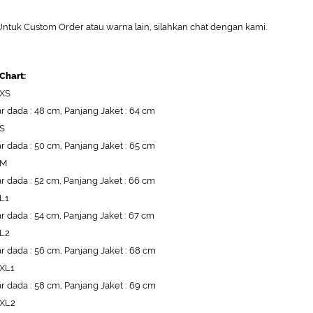
ntuk Custom Order atau warna lain, silahkan chat dengan kami.
 Chart:
 XS
r dada : 48 cm, Panjang Jaket : 64 cm
 S
r dada : 50 cm, Panjang Jaket : 65 cm
 M
r dada : 52 cm, Panjang Jaket : 66 cm
 L1
r dada : 54 cm, Panjang Jaket : 67 cm
 L2
r dada : 56 cm, Panjang Jaket : 68 cm
 XL1
r dada : 58 cm, Panjang Jaket : 69 cm
 XL2