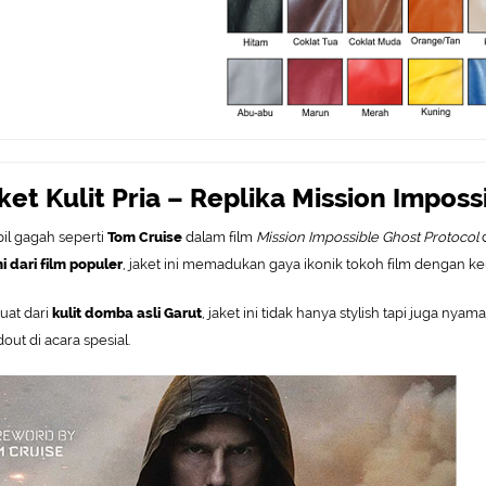
ket Kulit Pria – Replika Mission Impos
il gagah seperti
Tom Cruise
dalam film
Mission Impossible Ghost Protocol
d
i dari film populer
, jaket ini memadukan gaya ikonik tokoh film dengan k
uat dari
kulit domba asli Garut
, jaket ini tidak hanya stylish tapi juga nyam
out di acara spesial.