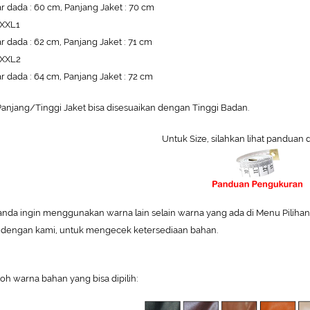
r dada : 60 cm, Panjang Jaket : 70 cm
 XXL1
r dada : 62 cm, Panjang Jaket : 71 cm
 XXL2
r dada : 64 cm, Panjang Jaket : 72 cm
anjang/Tinggi Jaket bisa disesuaikan dengan Tinggi Badan.
Untuk Size, silahkan lihat panduan 
 anda ingin menggunakan warna lain selain warna yang ada di Menu Pilihan W
 dengan kami, untuk mengecek ketersediaan bahan.
oh warna bahan yang bisa dipilih: