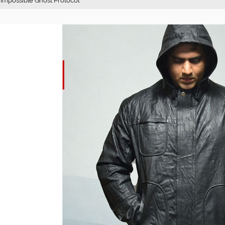
n Impossible Ghost Protocol