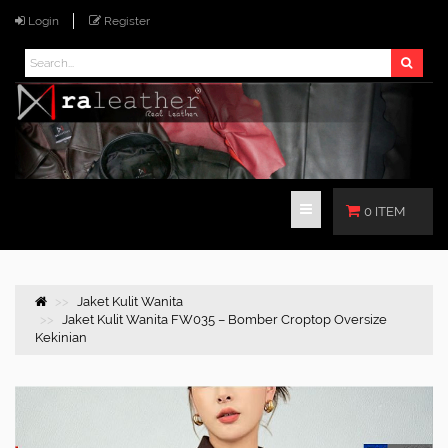
Login
Register
0 ITEM
Jaket Kulit Wanita
Jaket Kulit Wanita FW035 – Bomber Croptop Oversize
Kekinian