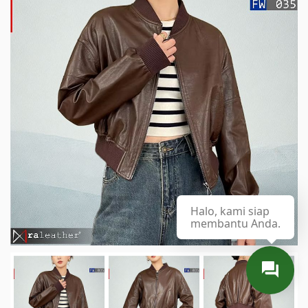
Halo, kami siap
membantu Anda.