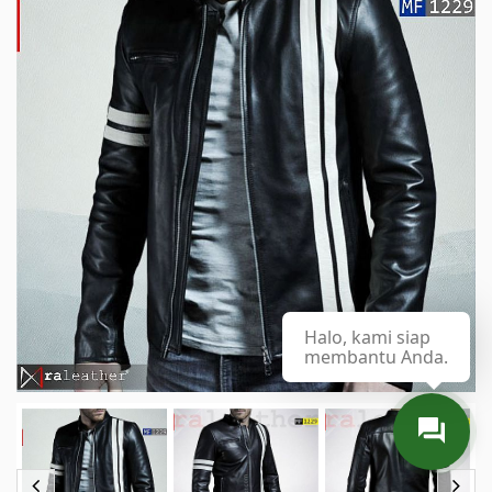
Halo, kami siap
membantu Anda.