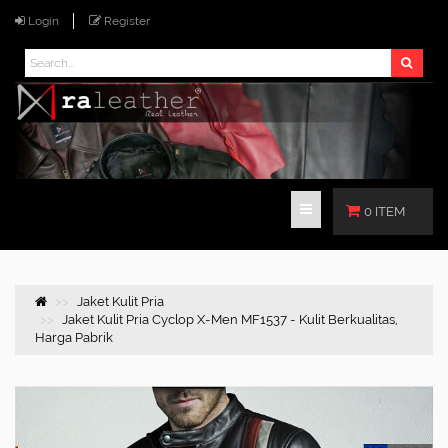
Login
Register
0 ITEM
Jaket Kulit Pria
Jaket Kulit Pria Cyclop X-Men MF1537 - Kulit Berkualitas,
Harga Pabrik