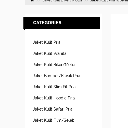
Jaket Kulit Biker/Motor
Jaket Kulit Pria Wol
CATEGORIES
Jaket Kulit Pria
Jaket Kulit Wanita
Jaket Kulit Biker/Motor
Jaket Bomber/Klasik Pria
Jaket Kulit Slim Fit Pria
Jaket Kulit Hoodie Pria
Jaket Kulit Safari Pria
Jaket Kulit Film/Seleb