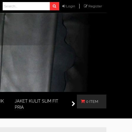
Login
Register
IK
JAKET KULIT SLIM FIT
0 ITEM
PRIA