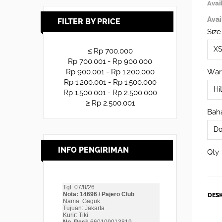
Avail
Avai
FILTER BY PRICE
Size
≤ Rp 700.000
Rp 700.001 - Rp 900.000
War
Rp 900.001 - Rp 1.200.000
Rp 1.200.001 - Rp 1.500.000
Rp 1.500.001 - Rp 2.500.000
≥ Rp 2.500.001
Baha
INFO PENGIRIMAN
Qty
DESK