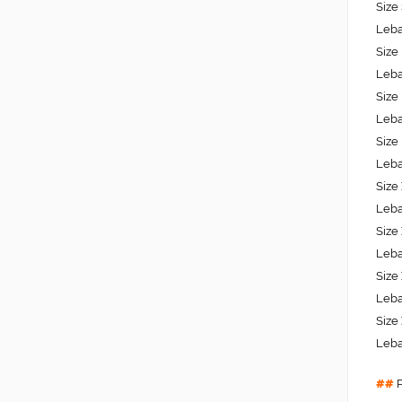
Size
Leba
Size
Leba
Size
Leba
Size
Leba
Size
Leba
Size
Leba
Size
Leba
Size
Leba
##
P