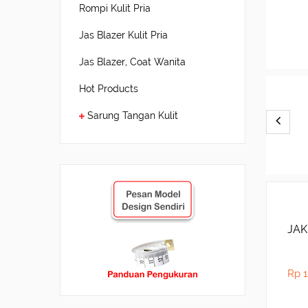
Rompi Kulit Pria
Jas Blazer Kulit Pria
Jas Blazer, Coat Wanita
Hot Products
Sarung Tangan Kulit
JAK
Rp 1