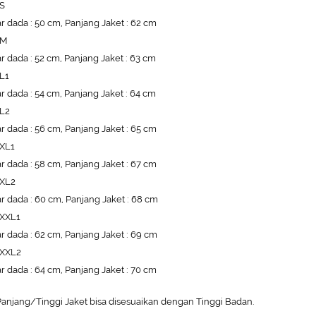
 S
r dada : 50 cm, Panjang Jaket : 62 cm
 M
r dada : 52 cm, Panjang Jaket : 63 cm
 L1
r dada : 54 cm, Panjang Jaket : 64 cm
 L2
r dada : 56 cm, Panjang Jaket : 65 cm
 XL1
r dada : 58 cm, Panjang Jaket : 67 cm
 XL2
r dada : 60 cm, Panjang Jaket : 68 cm
 XXL1
r dada : 62 cm, Panjang Jaket : 69 cm
 XXL2
r dada : 64 cm, Panjang Jaket : 70 cm
anjang/Tinggi Jaket bisa disesuaikan dengan Tinggi Badan.