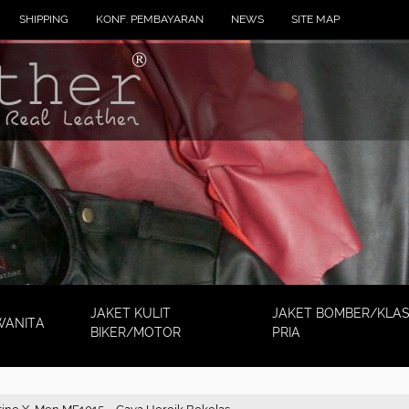
SHIPPING
KONF. PEMBAYARAN
NEWS
SITE MAP
JAKET KULIT
JAKET BOMBER/KLAS
WANITA
BIKER/MOTOR
PRIA