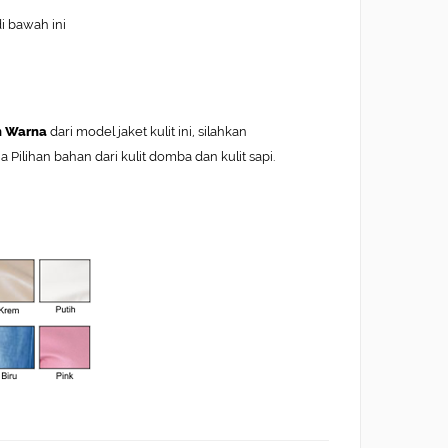
di bawah ini
n Warna
dari model jaket kulit ini, silahkan
ilihan bahan dari kulit domba dan kulit sapi.