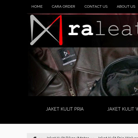
HOME
CARA ORDER
CONTACT US
ABOUT US
JAKET KULIT PRIA
JAKET KULIT 